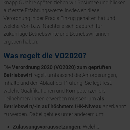
knapp 5 Jahre später, ziehen wir Resümee und blicken
auf erste Erfahrungswerte, inwieweit diese
Verordnung in der Praxis Einzug gehalten hat und
welche Vor- bzw. Nachteile sich dadurch für
zukünftige Betriebswirte und Betriebswirtinnen
ergeben haben.
Was regelt die VO2020?
Die
Verordnung 2020 (VO2020) zum geprüften
Betriebswirt
regelt umfassend die Anforderungen,
Inhalte und den Ablauf der Prüfung. Sie legt fest,
welche Qualifikationen und Kompetenzen die
Teilnehmer/-innen erwerben müssen, um
als
Betriebswirt/-in auf höchstem IHK-Niveau
anerkannt
zu werden. Dabei geht es unter anderem um:
Zulassungsvoraussetzungen:
Welche