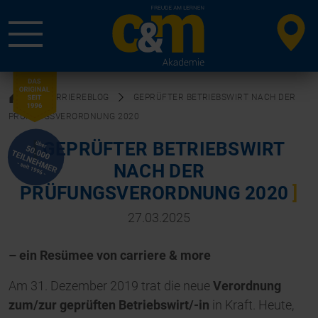
CARRIEREBLOG
GEPRÜFTER BETRIEBSWIRT NACH DER
PRÜFUNGSVERORDNUNG 2020
GEPRÜFTER BETRIEBSWIRT
NACH DER
PRÜFUNGSVERORDNUNG 2020
27.03.2025
– ein Resümee von carriere & more
Am 31. Dezember 2019 trat die neue
Verordnung
zum/zur geprüften Betriebswirt/-in
in Kraft. Heute,