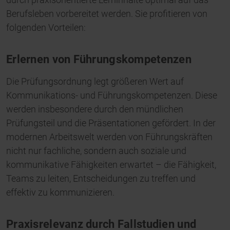
Berufsleben vorbereitet werden. Sie profitieren von
folgenden Vorteilen:
Erlernen von Führungskompetenzen
Die Prüfungsordnung legt größeren Wert auf
Kommunikations- und Führungskompetenzen. Diese
werden insbesondere durch den mündlichen
Prüfungsteil und die Präsentationen gefördert. In der
modernen Arbeitswelt werden von Führungskräften
nicht nur fachliche, sondern auch soziale und
kommunikative Fähigkeiten erwartet – die Fähigkeit,
Teams zu leiten, Entscheidungen zu treffen und
effektiv zu kommunizieren.
Praxisrelevanz durch Fallstudien und