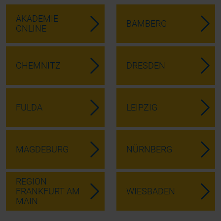
AKADEMIE
BAMBERG
ONLINE
CHEMNITZ
DRESDEN
FULDA
LEIPZIG
MAGDEBURG
NÜRNBERG
REGION
FRANKFURT AM
WIESBADEN
MAIN