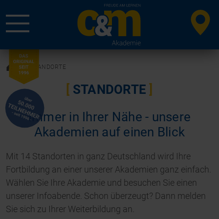
STANDORTE
STANDORTE
Immer in Ihrer Nähe - unsere
Akademien auf einen Blick
Mit 14 Standorten in ganz Deutschland wird Ihre
Fortbildung an einer unserer Akademien ganz einfach.
Wählen Sie Ihre Akademie und besuchen Sie einen
unserer Infoabende. Schon überzeugt? Dann melden
Sie sich zu Ihrer Weiterbildung an.