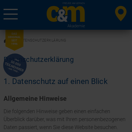
DATENSCHUTZERKLÄRUNG
Datenschutz­erklärung
1. Datenschutz auf einen Blick
Allgemeine Hinweise
Die folgenden Hinweise geben einen einfachen
Überblick darüber, was mit Ihren personenbezogenen
Daten passiert, wenn Sie diese Website besuchen.