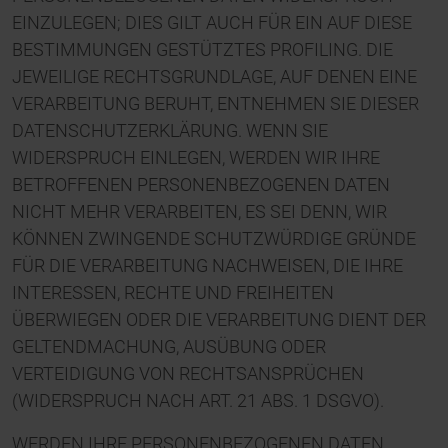
EINZULEGEN; DIES GILT AUCH FÜR EIN AUF DIESE
BESTIMMUNGEN GESTÜTZTES PROFILING. DIE
JEWEILIGE RECHTSGRUNDLAGE, AUF DENEN EINE
VERARBEITUNG BERUHT, ENTNEHMEN SIE DIESER
DATENSCHUTZERKLÄRUNG. WENN SIE
WIDERSPRUCH EINLEGEN, WERDEN WIR IHRE
BETROFFENEN PERSONENBEZOGENEN DATEN
NICHT MEHR VERARBEITEN, ES SEI DENN, WIR
KÖNNEN ZWINGENDE SCHUTZWÜRDIGE GRÜNDE
FÜR DIE VERARBEITUNG NACHWEISEN, DIE IHRE
INTERESSEN, RECHTE UND FREIHEITEN
ÜBERWIEGEN ODER DIE VERARBEITUNG DIENT DER
GELTENDMACHUNG, AUSÜBUNG ODER
VERTEIDIGUNG VON RECHTSANSPRÜCHEN
(WIDERSPRUCH NACH ART. 21 ABS. 1 DSGVO).
WERDEN IHRE PERSONENBEZOGENEN DATEN