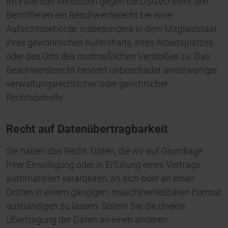
Im Falle von Verstößen gegen die DSGVO steht den
Betroffenen ein Beschwerderecht bei einer
Aufsichtsbehörde, insbesondere in dem Mitgliedstaat
ihres gewöhnlichen Aufenthalts, ihres Arbeitsplatzes
oder des Orts des mutmaßlichen Verstoßes zu. Das
Beschwerderecht besteht unbeschadet anderweitiger
verwaltungsrechtlicher oder gerichtlicher
Rechtsbehelfe.
Recht auf Daten­übertrag­barkeit
Sie haben das Recht, Daten, die wir auf Grundlage
Ihrer Einwilligung oder in Erfüllung eines Vertrags
automatisiert verarbeiten, an sich oder an einen
Dritten in einem gängigen, maschinenlesbaren Format
aushändigen zu lassen. Sofern Sie die direkte
Übertragung der Daten an einen anderen