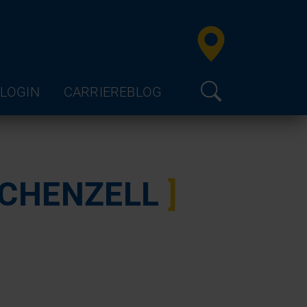
LOGIN
CARRIEREBLOG
ICHENZELL