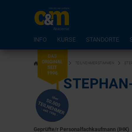
INFO
KURSE
STANDORTE
ÜBER UNS
TEILNEHMERSTIMMEN
STE
STEPHAN-
Geprüfte/r Personalfachkaufmann (IHK)