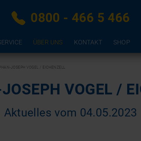
0800 - 466 5 466
SERVICE
ÜBER UNS
KONTAKT
SHOP
PHAN-JOSEPH VOGEL / EICHENZELL
JOSEPH VOGEL / E
Aktuelles vom 04.05.2023